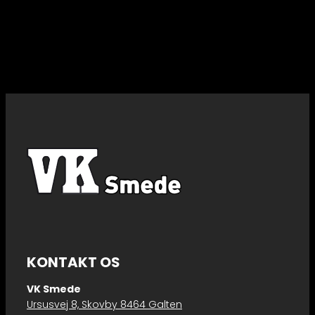
KONTAKT OS
​​VK Smede
Ursusvej 8, Skovby 8464 Galten